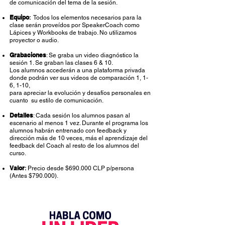
de comunicación del tema de la sesión.
Equipo
:
Todos los elementos necesarios para la
clase serán proveídos por SpeakerCoach como
Lápices y Workbooks de trabajo. No utilizamos
proyector o audio.
Grabaciones
: Se graba un video diagnóstico la
sesión 1. Se graban las clases 6 & 10.
Los alumnos accederán a una plataforma privada
donde podrán ver sus videos de comparación 1, 1-
6, 1-10,
para apreciar la evolución y desafíos personales en
cuanto su estilo de comunicación.
Detalles
: Cada sesión los alumnos pasan al
escenario al menos 1 vez. Durante el programa los
alumnos habrán entrenado con feedback y
dirección más de 10 veces, más el aprendizaje del
feedback del Coach al resto de los alumnos del
curso.
Valor
:
Precio desde $690.000 CLP p/persona
(Antes $790.000).