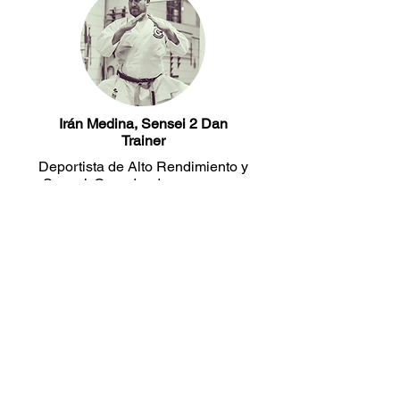
Irán Medina, Sensei 2 Dan
Trainer
Deportista de Alto Rendimiento y
Sensei. Ganador de numerosos
torneos de Karate.