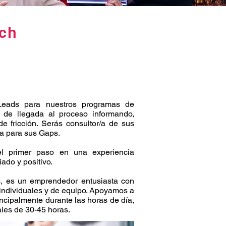
ach
 Leads para nuestros programas de
 de llegada al proceso informando,
de fricción. Serás consultor/a de sus
ma para sus Gaps.
el primer paso en una experiencia
ado y positivo.
s, es un emprendedor entusiasta con
 individuales y de equipo. Apoyamos a
incipalmente durante las horas de día,
les de 30-45 horas.