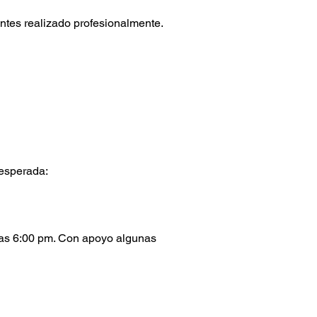
entes realizado profesionalmente.
esperada:
las 6:00 pm. Con apoyo algunas