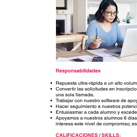
Responsabilidades
Repuesta ultra-rápida a un alto volum
Convertir las solicitudes en inscripc
una sola llamada.
Trabajar con nuestro software de apoyo
Hacer seguimiento a nuestros potencia
Entusiasmar a cada alumno y exceder 
Apoyamos a nuestros alumnos 6 días d
interesa este nivel de compromiso, est
CALIFICACIONES / SKILLS: