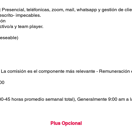
Presencial, teléfonicas, zoom, mail, whatsapp y gestión de cli
escrito- impecables.
ión
ctivo/a y
team player.
eseable)
 La comisión es el componente más relevante - Remuneración 
000
 (30-45 horas promedio semanal total), Generalmente
9:00 am a 
Plus Opcional