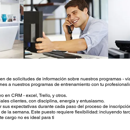
en de solicitudes de información sobre nuestros programas - ví
iones a nuestros programas de entrenamiento con tu profesional
 en CRM - excel, Trello, y otros.
les clientes, con disciplina, energía y entusiasmo.
sus expectativas durante cada paso del proceso de inscripció
e la semana. Este puesto requiere flexibilidad: incluyendo tard
e cargo no es ideal para ti