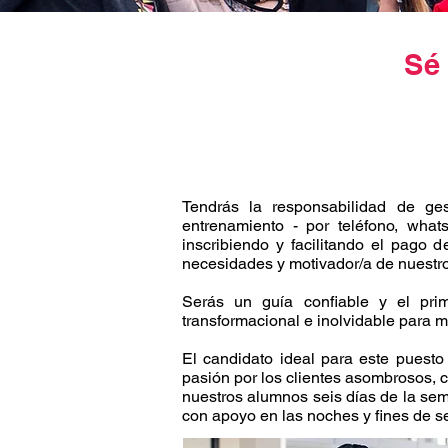
Sé
Tendrás la responsabilidad de ge
entrenamiento - por teléfono, wha
inscribiendo y facilitando el pago d
necesidades y motivador/a de nuestro
Serás un guía confiable y el pri
transformacional e inolvidable para mu
El candidato ideal para este puest
pasión por los clientes asombrosos, 
nuestros alumnos seis días de la sema
con apoyo en las noches y fines de s