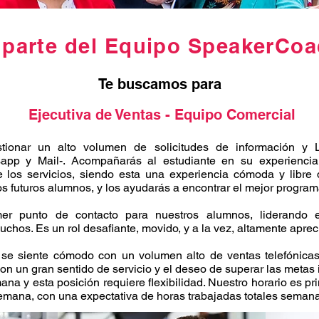
 parte del Equipo SpeakerCo
Te buscamos para
Ejecutiva de Ventas - Equipo Comercial
stionar un alto volumen de solicitudes de información y
tsapp y Mail-. Acompañarás al estudiante en su experiencia
e los servicios, siendo esta una experiencia cómoda y libre 
s futuros alumnos, y los ayudarás a encontrar el mejor progra
mer punto de contacto para nuestros alumnos, liderando 
chos. Es un rol desafiante, movido, y a la vez, altamente apreci
o se siente cómodo con un volumen alto de ventas telefónica
con un gran sentido de servicio y el deseo de superar las metas
na y esta posición requiere flexibilidad. Nuestro horario es pr
emana, con una expectativa de horas trabajadas totales semana