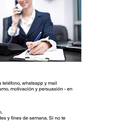
a teléfono, whatsapp y mail
ismo, motivación y persuasión - en
n.
es y fines de semana. Si no te