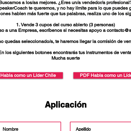
Buscamos a los/as mejores. ¿Eres un/a vendedor/a profesional
peakerCoach te queremos, y no hay límite para lo que puedes g
ones hablen más fuerte que tus palabras, realiza uno de los si
Vende 3 cupos del curso abierto (3 personas)
so a una Empresa, escríbenos si necesitas apoyo a
contacto@s
no quedas seleccionado/a, te haremos llegar la comisión de ven
En los siguientes botones encontrarás tus instrumentos de venta
Mucha suerte
Habla como un Líder Chile
PDF Habla como un Líd
Aplicación