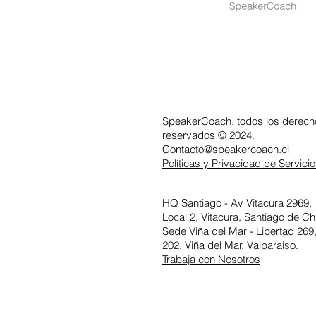
SpeakerCoach, todos los derech
reservados © 2024.
Contacto@speakercoach.cl
Políticas y Privacidad de Servici
HQ Santiago -
Av Vitacura 2969,
Local 2, Vitacura,
Santiago de Chi
Sede Viña del Mar - Libertad 269,
202, Viña del Mar, Valparaiso.
Trabaja con Nosotros