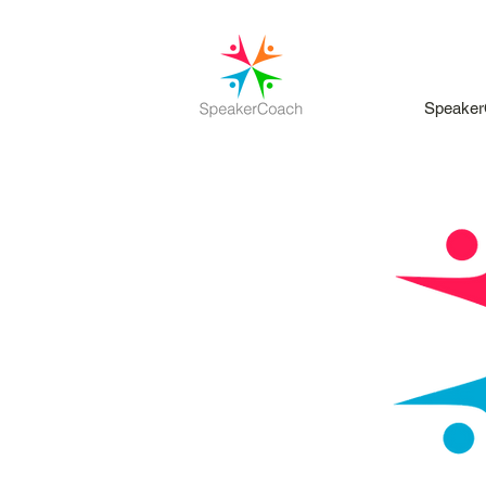
Speaker