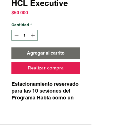
HCL Executive
Precio
$50.000
Cantidad
*
Agregar al carrito
Realizar compra
Estacionamiento reservado
para las 10 sesiones del
Programa Habla como un
Líder Executive: Vitacura
2969 (Estacionamiento por
calle Luz).