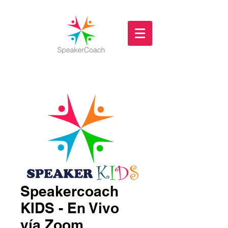
Speakercoach
KIDS - En Vivo
vía Zoom