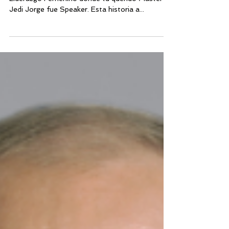
elegirás.
El día Martes 11 de Junio fue La III Cumbre de
Liderazgo Femenino donde tu querido Master
Jedi Jorge fue Speaker. Esta historia a...