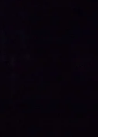
vendió por 11.000.000.000 de pesos: Más de
lo que aportaron todos los chilenos, empresas
y...