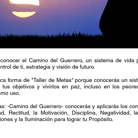
s conocer el Camino del Guerrero, un sistema de vida 
ntrol de ti, estrategia y visión de futuro.
ica forma de "Taller de Metas" porque conocerás un sis
r tus objetivos y vivirlos en paz, incluso en los peor
smo uso.
tas: -Camino del Guerrero- conocerás y aplicarás los con
d, Rectitud, la Motivación, Disciplina, Negatividad, l
iones y la Iluminación para lograr tu Propósito.