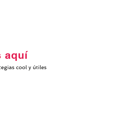
s aquí
egias cool y útiles