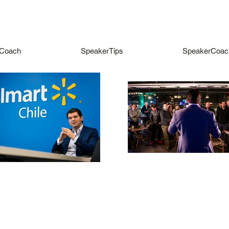
Coach
SpeakerTips
SpeakerCoac