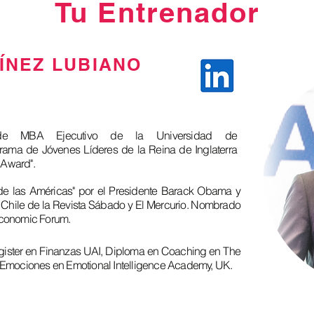
Tu Entrenador
ÍNEZ LUBIANO
e MBA Ejecutivo de la Universidad de
ama de Jóvenes Líderes de la Reina de Inglaterra
 Award".
de las Américas" por el Presidente Barack Obama y
 Chile de la Revista Sábado y El Mercurio. Nombrado
Economic Forum.
gister en Finanzas UAI, Diploma en Coaching en The
 Emociones en Emotional Intelligence Academy, UK.