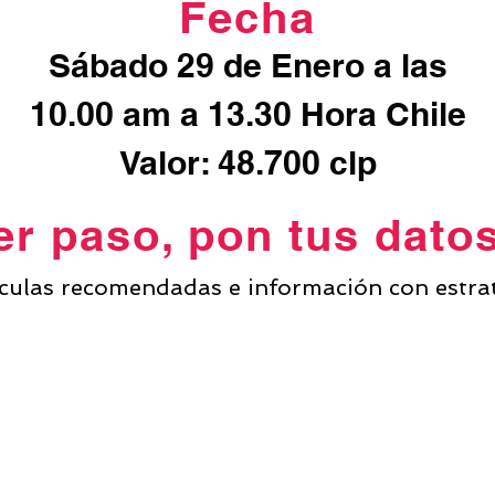
Fecha
Sábado 29 de Enero a las
10.00 am a 13.30 Hora Chile
Valor: 48.700 clp
r paso, pon tus dato
ículas recomendadas e información con estrat