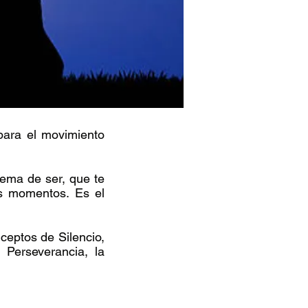
para el movimiento
tema de ser, que te
es momentos. Es el
ceptos de Silencio,
a Perseverancia, la