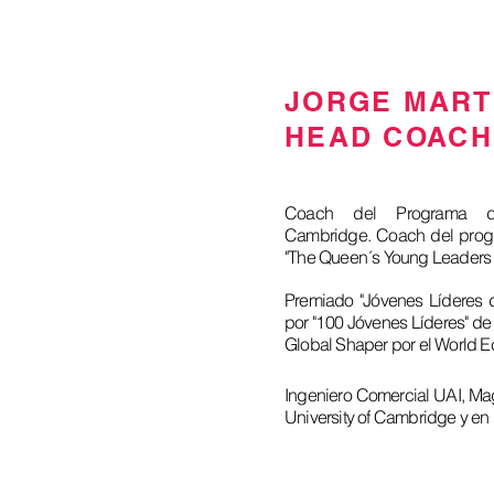
JORGE MART
HEAD COACH
Coach del Programa d
Cambridge. Coach del progr
"The Queen´s Young Leaders
Premiado "Jóvenes Líderes 
por "100 Jóvenes Líderes" de
Global Shaper por el World 
Ingeniero Comercial UAI, Ma
University of Cambridge y en