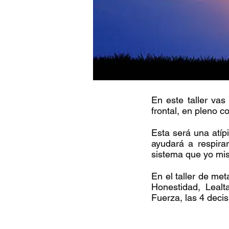
En este taller va
frontal, en pleno co
Esta será una atíp
ayudará a respira
sistema que yo mi
En el taller de me
Honestidad, Lealta
Fuerza, las 4 decis