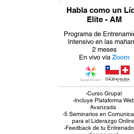
Habla como un Lí
Elite - AM
Programa de Entrenami
Intensivo en las maña
2 meses
Zoom
En vivo vía
-Curso Grupal
-Incluye Plataforma We
Avanzada
-5 Seminarios en Comunica
para el Liderazgo Onlin
-Feedback de tu Entrenado