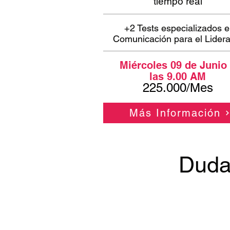
tiempo real​
+2 Tests especializados 
Comunicación para el Lider
Miércoles 09 de Junio
las 9.00 AM
225.000/Mes
Más Información
Duda