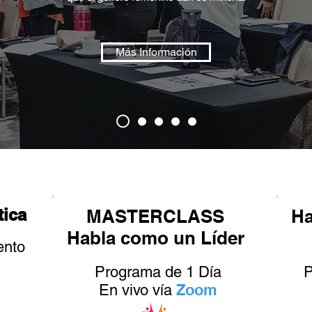
Más Información
ica
MASTERCLASS
Ha
Habla como un Líder
ento
Programa de 1 Día
P
Zoom
En vivo vía