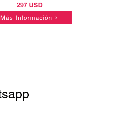
297 USD
Más Información
tsapp