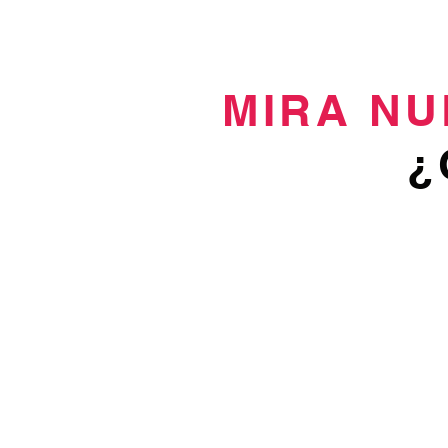
MIRA NU
¿