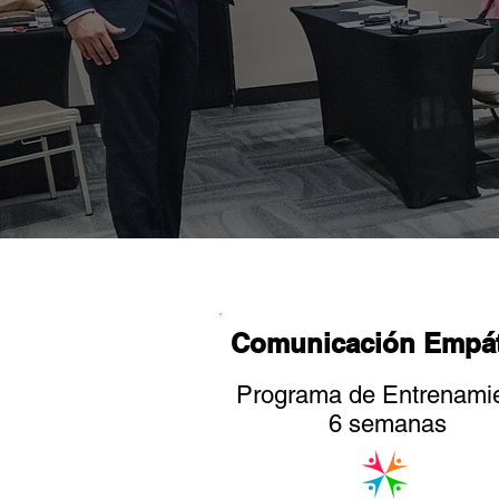
Comunicación Empát
Programa de Entrenami
6 semanas