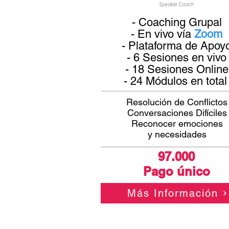
- Coaching Grupal
- En vivo vía
Zoom
- Plataforma de Apoy
- 6 Sesiones en vivo
- 18 Sesiones Online
- 24 Módulos en total 
Resolución de Conflictos
Conversaciones Difíciles
Reconocer emociones
y necesidades
97.000
Pago único
Más Información