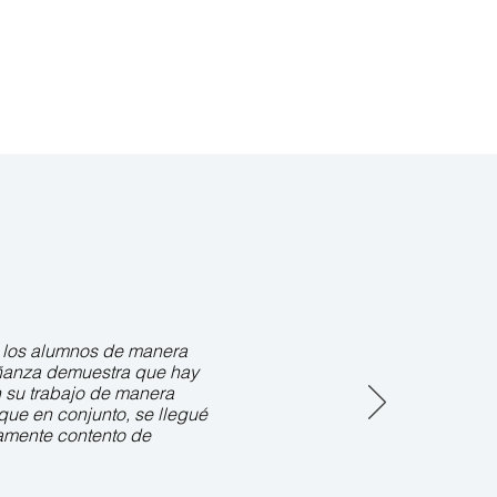
 los alumnos de manera
eñanza demuestra que hay
n su trabajo de manera
ue en conjunto, se llegué
mamente contento de