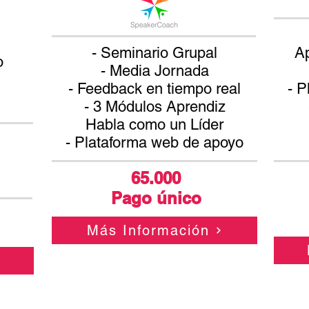
- Seminario Grupal
Ap
o
- Media Jornada
- Feedback en tiempo real
- P
- 3 Módulos Aprendiz​
​
Habla como un Líder
- Plataforma web de apoyo
65.000
Pago único
Más Información