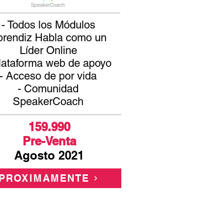
- Todos los
Módulos
rendiz​ Habla como un
Líder Online
lataforma web de apoyo
- Acceso de por vida
- Comunidad
SpeakerCoach
159.990
Pre-Venta
Agosto 2021
PROXIMAMENTE