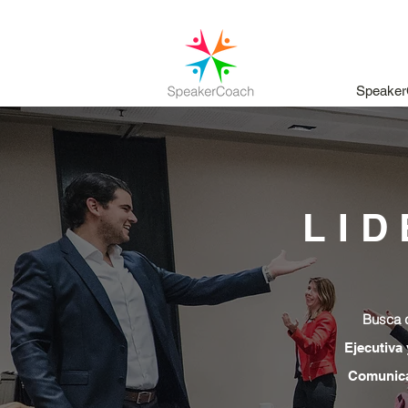
Speaker
LI
Busca d
Ejecutiva
Comunica