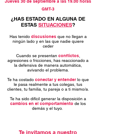
Jueves 30 de septiembre a las 19.00 horas
GMT-3
¿HAS ESTADO EN ALGUNA DE
ESTAS
SITUACIONES
?
Has tenido
discusiones
que no llegan a
ningún lado y en las que nadie quiere
ceder
Cuando se presentan
conflictos
,
agresiones o fricciones, has reaccionado a
la defensiva de manera automática,
avivando el problema.
Te ha costado
conectar y entender
lo que
le pasa realmente a tus colegas, tus
clientes, tu familia, tu pareja o a ti mismo/a.
Te ha sido difícil generar la disposición a
cambios en el comportamiento
de los
demás y el tuyo.
Te invitamos a nuestro