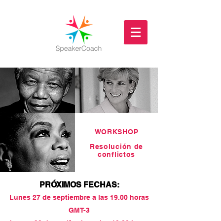
WORKSHOP
Resolución de
conflictos
PRÓXIMOS FECHAS:
Lunes 27 de septiembre a las 19.00 horas
GMT-3