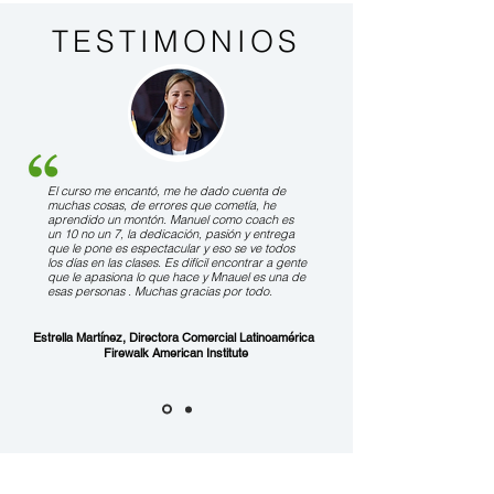
TESTIMONIOS
El curso me encantó, me he dado cuenta de
muchas cosas, de errores que cometía, he
aprendido un montón. Manuel como coach es
un 10 no un 7, la dedicación, pasión y entrega
que le pone es espectacular y eso se ve todos
los días en las clases. Es difícil encontrar a gente
que le apasiona lo que hace y Mnauel es una de
esas personas . Muchas gracias por todo.
Estrella Martínez, Directora Comercial Latinoamérica
Firewalk American Institute
NUESTROS ALUMNOS
PERTENECEN A LAS EMPRESAS: