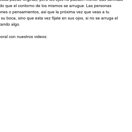
do que el contorno de los mismos se arrugue. Las personas 
ones o pensamientos, así que la próxima vez que veas a tu 
r su boca, sino que esta vez fíjate en sus ojos, si no se arruga el 
tando algo.
ral con nuestros videos: