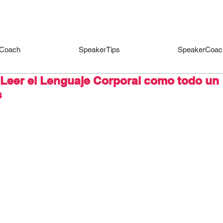
Coach
SpeakerTips
SpeakerCoac
Leer el Lenguaje Corporal como todo un
s