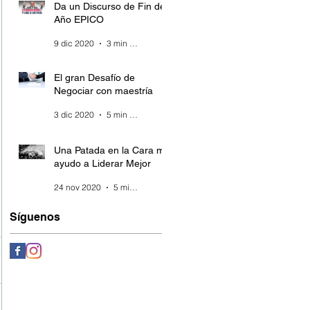
Da un Discurso de Fin de
Año EPICO
9 dic 2020
3 min de lectura
El gran Desafío de
Negociar con maestría
3 dic 2020
5 min de lectura
Una Patada en la Cara me
ayudo a Liderar Mejor
24 nov 2020
5 min de lectura
Síguenos