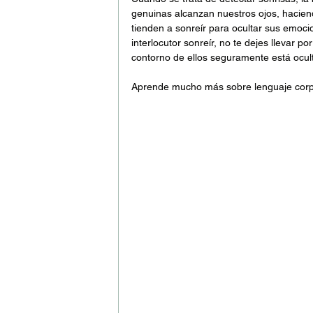
genuinas alcanzan nuestros ojos, hacien
tienden a sonreír para ocultar sus emoci
interlocutor sonreír, no te dejes llevar po
contorno de ellos seguramente está ocul
Aprende mucho más sobre lenguaje corpo