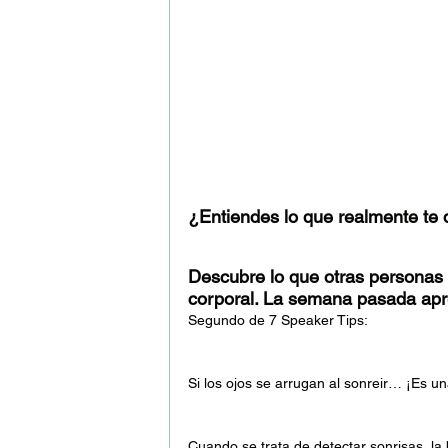
¿Entiendes lo que realmente te
Descubre lo que otras personas 
corporal. La semana pasada ap
Segundo de 7 Speaker Tips:
Si los ojos se arrugan al sonreir… ¡Es un
Cuando se trata de detectar sonrisas, la 