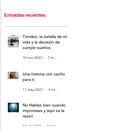
Entradas recientes
Timidez, la batalla de mi
vida y la decisión de
cumplir sueños
10 nov 2023
7 min de lectura
Una historia con cariño
para ti
11 may 2021
4 min de lectura
No Hablas bien cuando
improvisas y aquí va la
razón
21 abr 2021
3 min de lectura