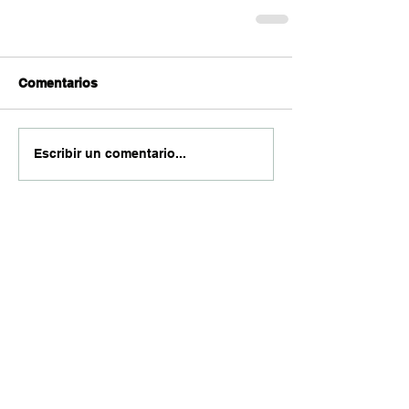
Comentarios
Escribir un comentario...
Entradas destacadas