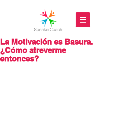
La Motivación es Basura.
¿Cómo atreverme
entonces?