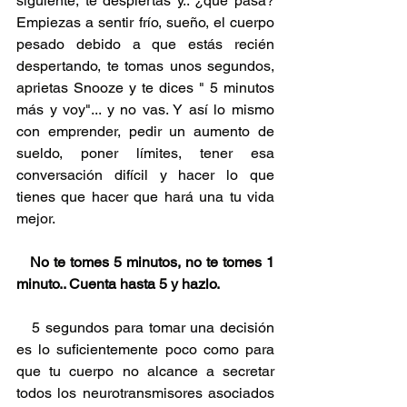
siguiente, te despiertas y.. ¿qué pasa? 
Empiezas a sentir frío, sueño, el cuerpo 
pesado debido a que estás recién 
despertando, te tomas unos segundos, 
aprietas Snooze y te dices " 5 minutos 
más y voy"... y no vas. Y así lo mismo 
con emprender, pedir un aumento de 
sueldo, poner límites, tener esa 
conversación difícil y hacer lo que 
tienes que hacer que hará una tu vida 
mejor. 
   No te tomes 5 minutos, no te tomes 1 
minuto.. Cuenta hasta 5 y hazlo.
   5 segundos para tomar una decisión 
es lo suficientemente poco como para 
que tu cuerpo no alcance a secretar 
todos los neurotransmisores asociados 