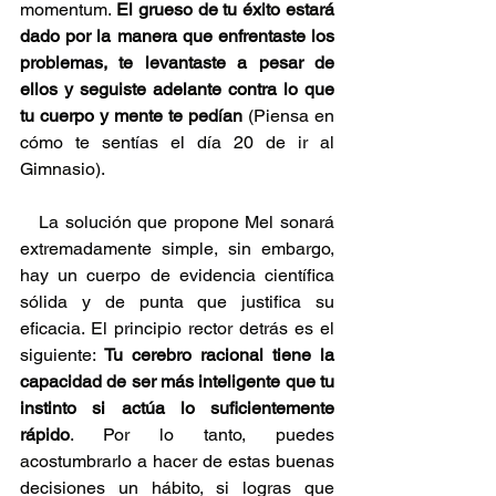
momentum. 
El grueso de tu éxito estará 
dado por la manera que enfrentaste los 
problemas, te levantaste a pesar de 
ellos y seguiste adelante contra lo que 
tu cuerpo y mente te pedían
 (Piensa en 
cómo te sentías el día 20 de ir al 
Gimnasio).
   La solución que propone Mel sonará 
extremadamente simple, sin embargo, 
hay un cuerpo de evidencia científica 
sólida y de punta que justifica su 
eficacia. El principio rector detrás es el 
siguiente: 
Tu cerebro racional tiene la 
capacidad de ser más inteligente que tu 
instinto si actúa lo suficientemente 
rápido
. Por lo tanto, puedes 
acostumbrarlo a hacer de estas buenas 
decisiones un hábito, si logras que 