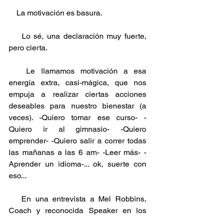
    La motivación es basura.
    Lo sé, una declaración muy fuerte, 
pero cierta.
   Le llamamos motivación a esa 
energía extra, casi-mágica, que nos 
empuja a realizar ciertas acciones 
deseables para nuestro bienestar (a 
veces). -Quiero tomar ese curso- -
Quiero ir al gimnasio- -Quiero 
emprender- -Quiero salir a correr todas 
las mañanas a las 6 am- -Leer más- -
Aprender un idioma-... ok, suerte con 
eso...
   En una entrevista a Mel Robbins, 
Coach y reconocida Speaker en los 