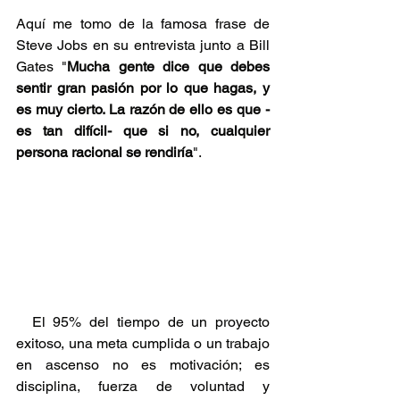
Aquí me tomo de la famosa frase de 
Steve Jobs en su entrevista junto a Bill 
Gates "
Mucha gente dice que debes 
sentir gran pasión por lo que hagas, y 
es muy cierto. La razón de ello es que -
es tan difícil- que si no, cualquier 
persona racional se rendiría
".
  El 95% del tiempo de un proyecto 
exitoso, una meta cumplida o un trabajo 
en ascenso no es motivación; es 
disciplina, fuerza de voluntad y 