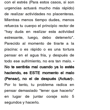
con el estrés (Para estos casos, si son 
urgencias actuará mucho más rápido) 
de realizar actividades no placenteras. 
Mientras menos tiempo dudes, menos 
refuerza tu cuerpo el principio rector de 
"hay duda en realizar esta actividad 
estresante, luego, debo detenerlo". 
Parecido al momento de tirarte a la 
piscina: o es rápido o es una tortura 
pensar en el agua fría, y después de 
todo ese sufrimiento, no era tan malo. 
-
No te sentirás mal cuando ya lo estés 
haciendo, es ESTE momento el malo 
(Pensar), no el de después (Actuar)-
. 
Por lo tanto, tu problema radica en 
pensar demasiado "tener que hacerlo" 
en lugar de juntar coraje solo 5 
segundos y hacerlo.