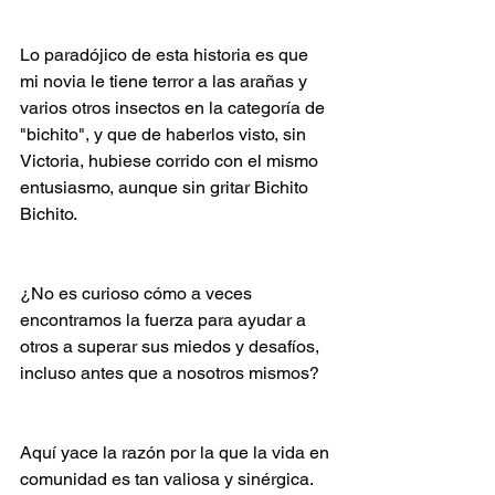
Lo paradójico de esta historia es que 
mi novia le tiene terror a las arañas y 
varios otros insectos en la categoría de 
"bichito", y que de haberlos visto, sin 
Victoria, hubiese corrido con el mismo 
entusiasmo, aunque sin gritar Bichito 
Bichito.
¿No es curioso cómo a veces 
encontramos la fuerza para ayudar a 
otros a superar sus miedos y desafíos, 
incluso antes que a nosotros mismos?
Aquí yace la razón por la que la vida en 
comunidad es tan valiosa y sinérgica. 