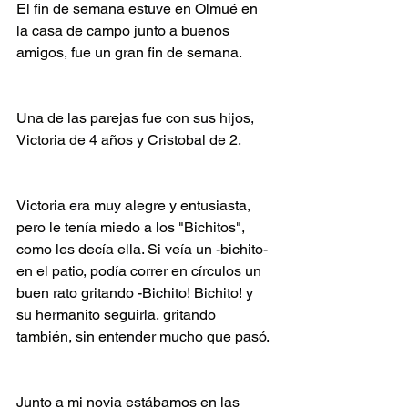
El fin de semana estuve en Olmué en 
la casa de campo junto a buenos 
amigos, fue un gran fin de semana.
Una de las parejas fue con sus hijos, 
Victoria de 4 años y Cristobal de 2.
Victoria era muy alegre y entusiasta, 
pero le tenía miedo a los "Bichitos", 
como les decía ella. Si veía un -bichito- 
en el patio, podía correr en círculos un 
buen rato gritando -Bichito! Bichito! y 
su hermanito seguirla, gritando 
también, sin entender mucho que pasó.
Junto a mi novia estábamos en las 