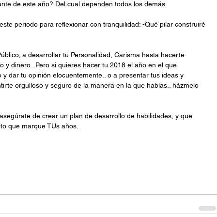
tante de este año? Del cual dependen todos los demás.
este periodo para reflexionar con tranquilidad: -Qué pilar construiré 
blico, a desarrollar tu Personalidad, Carisma hasta hacerte 
 y dinero.. Pero si quieres hacer tu 2018 el año en el que 
 y dar tu opinión elocuentemente.. o a presentar tus ideas y 
ntirte orgulloso y seguro de la manera en la que hablas.. házmelo 
segúrate de crear un plan de desarrollo de habilidades, y que 
hito que marque TUs años.