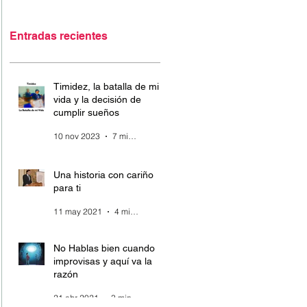
Entradas recientes
Timidez, la batalla de mi
vida y la decisión de
cumplir sueños
10 nov 2023
7 min de lectura
Una historia con cariño
para ti
11 may 2021
4 min de lectura
No Hablas bien cuando
improvisas y aquí va la
razón
21 abr 2021
3 min de lectura