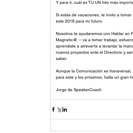
Y para ti, cuál es TU UN hito más impor
Si estás de vacaciones, te invito a tomar 
este 2018 para mi futuro.
Nosotros te ayudaremos con Hablar en Pú
Magnetic@.-- va a tomar trabajo, esfuerzo
aprendiste a atreverte a levantar la mano
nuevos proyectos ante el Directorio y se
saber.
Aunque la Comunicación es transversal, a
para este y los próximos, halla un gran 
Jorge de SpeakerCoach