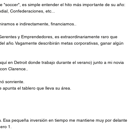
e "soccer", es simple entender el hito más importante de su año: 
al, Confederaciones, etc...
iramos e indirectamente, financiamos..
 Gerentes y Emprendedores, es extraordinariamente raro que 
del año. Vagamente describirán metas corporativas, ganar algún 
Aquí en Detroit donde trabajo durante el verano) junto a mi novia 
con Clarence.. 
ó sonriente.
 apunta el tablero que lleva su área.
. Esa pequeña inversión en tiempo me mantiene muy por delante 
ero 1.