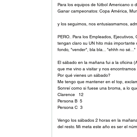
Para los equipos de fútbol Americano o d
Ganar campeonatos: Copa América, Mundi
y los seguimos, nos entusiasmamos, adm
PERO.. Para los Empleados, Ejecutivos,
tengan claro su UN hito más importante 
fondo, "vender", bla bla... "ehhh no sé..."
El sábado en la mañana fui a la oficina (
que me vino a visitar y nos encontramos 
Por qué vienes un sábado?
Me tengo que mantener en el top, exclam
Sonreí como si fuese una broma, a lo que
Clarence   12
Persona B  5
Persona C  3
Vengo los sábados 2 horas en la mañana
del resto. Mi meta este año es ser el núm