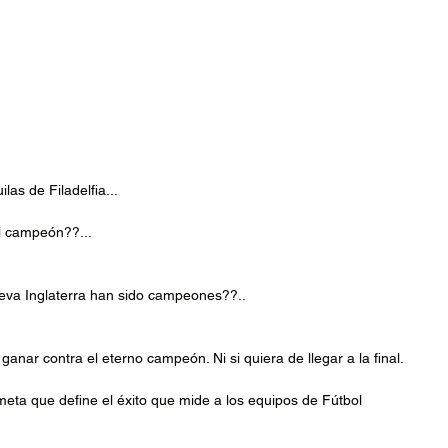
las de Filadelfia...
el campeón??...
eva Inglaterra han sido campeones??..
 ganar contra el eterno campeón. Ni si quiera de llegar a la final.
meta que define el éxito que mide a los equipos de Fútbol 