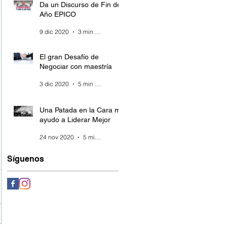
Da un Discurso de Fin de
Año EPICO
9 dic 2020
3 min de lectura
El gran Desafío de
Negociar con maestría
3 dic 2020
5 min de lectura
Una Patada en la Cara me
ayudo a Liderar Mejor
24 nov 2020
5 min de lectura
Síguenos