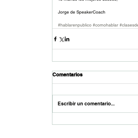
Jorge de SpeakerCoach
#hablarenpublico
#comohablar
#clasesde
Comentarios
Escribir un comentario...