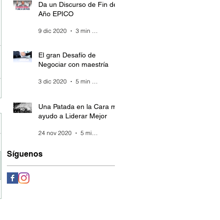
Da un Discurso de Fin de
Año EPICO
9 dic 2020
3 min de lectura
El gran Desafío de
Negociar con maestría
3 dic 2020
5 min de lectura
Una Patada en la Cara me
ayudo a Liderar Mejor
24 nov 2020
5 min de lectura
Síguenos