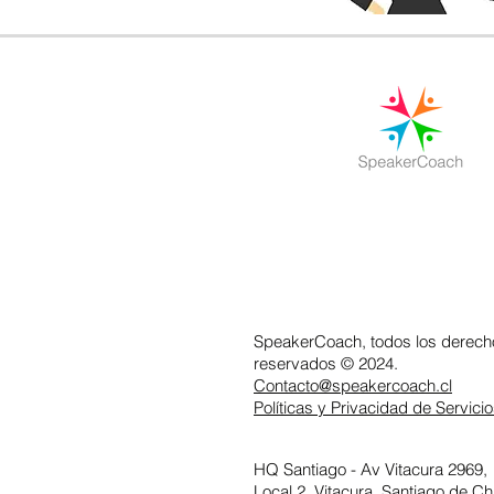
SpeakerCoach, todos los derech
reservados © 2024.
Contacto@speakercoach.cl
Políticas y Privacidad de Servici
HQ Santiago -
Av Vitacura 2969,
Local 2, Vitacura,
Santiago de Chi