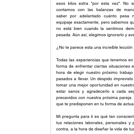
esos kilos extra "por esta vez". No s
contamos con las balanzas de mano
saber por adelantado cuánto pesa nu
equipaje exactamente, pero sabemos qu
no está bien cuando la sentimos dema
pesada. Aún así, elegimos ignorarlo y ave
¿No te parece esta una increíble lección 
Todas las experiencias que tenemos en
forma de enfrentar ciertas situaciones 
hora de elegir nuestro próximo trabajo 
pasados a llevar. Un despido imprevisto
tomar una mejor oportunidad en nuestr
estar sanos y agradecerlo a cada seg
precavidos con nuestra próxima pareja. 
que te predisponen en tu forma de actua
Mi pregunta para ti es qué tan conscient
tus relaciones laborales, personales y
contra, a la hora de diseñar la vida de t