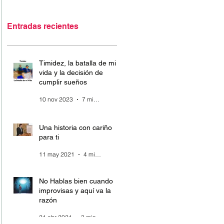
Entradas recientes
Timidez, la batalla de mi
vida y la decisión de
cumplir sueños
10 nov 2023
7 min de lectura
Una historia con cariño
para ti
11 may 2021
4 min de lectura
No Hablas bien cuando
improvisas y aquí va la
razón
21 abr 2021
3 min de lectura