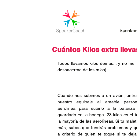
Speaker
Cuántos Kilos extra llev
Todos llevamos kilos demás... y no me r
deshacerme de los míos).
Cuando nos subimos a un avión, entre
nuestro equipaje al amable person
aerolínea para subirlo a la balanza 
guardado en la bodega. 23 kilos es el t
la mayoría de las aerolíneas. Si tu malet
más, sabes que tendrás problemas y qu
a criterio de quien te toque si te deja