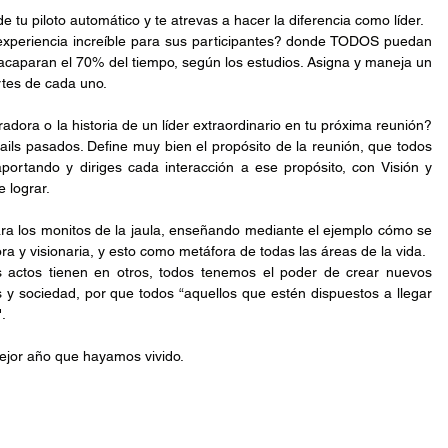
de tu piloto automático y te atrevas a hacer la diferencia como líder.
xperiencia increíble para sus participantes? donde TODOS puedan 
acaparan el 70% del tiempo, según los estudios. Asigna y maneja un 
rtes de cada uno.
iradora o la historia de un líder extraordinario en tu próxima reunión? 
mails pasados. Define muy bien el propósito de la reunión, que todos 
ortando y diriges cada interacción a ese propósito, con Visión y 
 lograr.
a los monitos de la jaula, enseñando mediante el ejemplo cómo se 
a y visionaria, y esto como metáfora de todas las áreas de la vida.
 actos tienen en otros, todos tenemos el poder de crear nuevos 
 y sociedad, por que todos “aquellos que estén dispuestos a llegar 
.
ejor año que hayamos vivido.