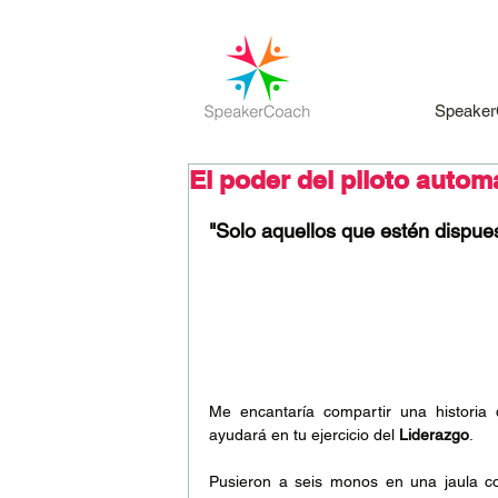
Speaker
El poder del piloto autom
"Solo aquellos que estén dispuest
Me encantaría compartir una historia 
ayudará en tu ejercicio del 
Liderazgo
.
Pusieron a seis monos en una jaula co