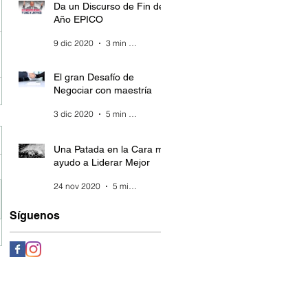
Da un Discurso de Fin de
Año EPICO
9 dic 2020
3 min de lectura
El gran Desafío de
Negociar con maestría
3 dic 2020
5 min de lectura
Una Patada en la Cara me
ayudo a Liderar Mejor
24 nov 2020
5 min de lectura
Síguenos