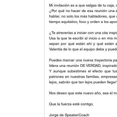
Mi invitación es a que salgas de tu caja, 
¿Por qué no hacer de esa reunión una e
hablar, no solo los más habladores, que 
tiempo equitativo, foco y orden a los apo
¿Te atreverías a iniciar con una cita insp
Usa la que te escribí al inicio o en mis 
sepan por qué están ahí y qué están ap
Valentía de lo que el equipo debe y puede
Puedes marcar una nueva trayectoria par
lidera una reunión DE VERDAD, inspirador
Y aunque subestimes el efecto que tus
patrones en nuestras familias, empresas
lejos, sabrán que tan lejos pueden llegar"
Nos deseo que este nuevo año, sea el m
Que la fuerza esté contigo,
Jorge de SpeakerCoach