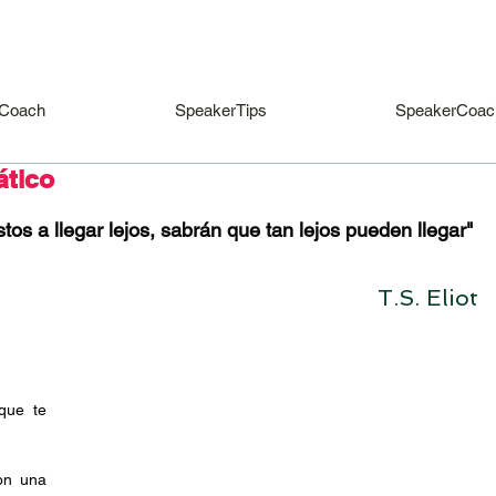
Coach
SpeakerTips
SpeakerCoac
ático
os a llegar lejos, sabrán que tan lejos pueden llegar" 
T.S. Eliot
que te 
n una 