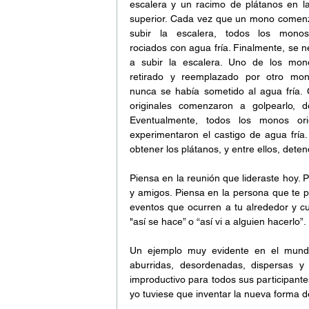
escalera y un racimo de plátanos en la
superior. Cada vez que un mono comenz
subir la escalera, todos los monos
rociados con agua fría. Finalmente, se n
a subir la escalera. Uno de los mono
retirado y reemplazado por otro mon
nunca se había sometido al agua fría. 
originales comenzaron a golpearlo, d
Eventualmente, todos los monos or
experimentaron el castigo de agua fría
obtener los plátanos, y entre ellos, dete
Piensa en la reunión que lideraste hoy. 
y amigos. Piensa en la persona que te pi
eventos que ocurren a tu alrededor y cu
"así se hace” o “así vi a alguien hacerlo”.
Un ejemplo muy evidente en el mundo 
aburridas, desordenadas, dispersas y
improductivo para todos sus participantes
yo tuviese que inventar la nueva forma d