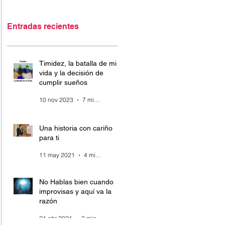
Entradas recientes
Timidez, la batalla de mi
vida y la decisión de
cumplir sueños
10 nov 2023
7 min de lectura
Una historia con cariño
para ti
11 may 2021
4 min de lectura
No Hablas bien cuando
improvisas y aquí va la
razón
21 abr 2021
3 min de lectura