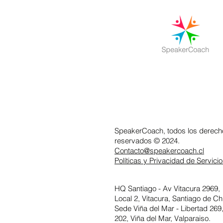
SpeakerCoach, todos los derech
reservados © 2024.
Contacto@speakercoach.cl
Políticas y Privacidad de Servici
HQ Santiago -
Av Vitacura 2969,
Local 2, Vitacura,
Santiago de Chi
Sede Viña del Mar - Libertad 269,
202, Viña del Mar, Valparaiso.