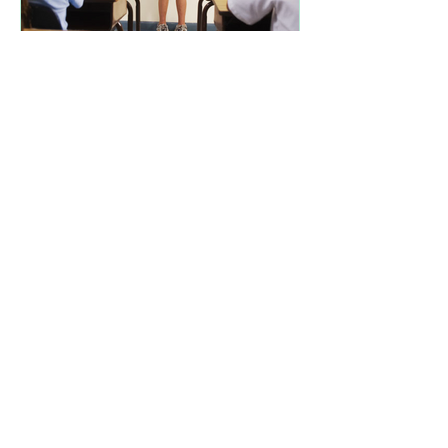
La clave sobre el miedo a
hablar en público. Aquí va...