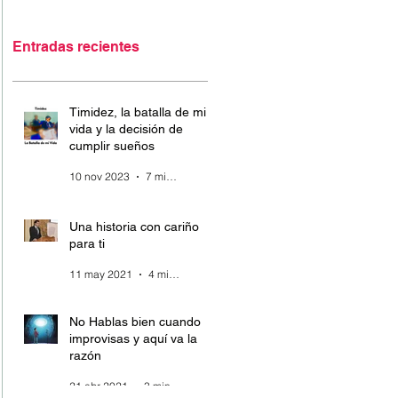
Entradas recientes
Timidez, la batalla de mi
vida y la decisión de
cumplir sueños
10 nov 2023
7 min de lectura
Una historia con cariño
para ti
11 may 2021
4 min de lectura
No Hablas bien cuando
improvisas y aquí va la
razón
21 abr 2021
3 min de lectura