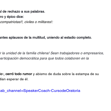
al de rechazo a sus palabras.
ro y épico dice:
ompatriotas!!, civiles o militares!:
tes aplausos de la multitud, uniendo al estadio completo.
la unidad de la familia chilena! Sean trabajadores o empresarios, 
 participación democrática para que todos colaboren en la 
o-, cerró todo rumor
 y abismo de duda sobre la estampa de su 
dían esperar de él.
ab_channel=SpeakerCoach-CursodeOratoria