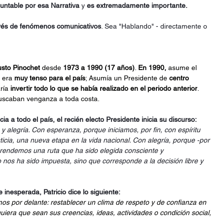
untable por esa Narrativa
 y 
es extremadamente importante.
avés de fenómenos comunicativos
. Sea "Hablando" - directamente o 
sto Pinochet
 desde 
1973 a 1990 (17 años)
. 
En 1990,
 asume el 
 era 
muy tenso para el país
; Asumía un Presidente de 
centro 
ría 
invertir todo lo que se había realizado en el periodo anterior
. 
 buscaban venganza a toda costa.
 a todo el país, el recién electo Presidente inicia su discurso:
 alegría. Con esperanza, porque iniciamos, por fin, con espíritu 
sticia, una nueva etapa en la vida nacional. Con alegría, porque -por 
rendemos una ruta que ha sido elegida consciente y 
nos ha sido impuesta, sino que corresponde a la decisión libre y 
nesperada, Patricio dice lo siguiente:
os por delante: restablecer un clima de respeto y de confianza en 
quiera que sean sus creencias, ideas, actividades o condición social, 