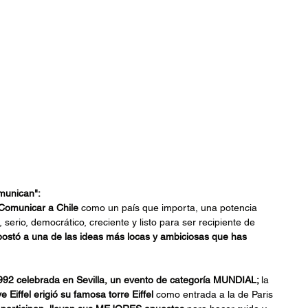
munican":
Comunicar a Chile 
como un país que importa, una potencia 
serio, democrático, creciente y listo para ser recipiente de 
postó a una de las ideas más locas y ambiciosas que has 
1992 celebrada en Sevilla, un evento de categoría MUNDIAL; 
la 
 Eiffel erigió su famosa torre Eiffel
 como entrada a la de Paris 