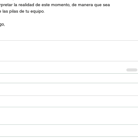
rpretar la realidad de este momento, de manera que sea 
as pilas de tu equipo.
go,