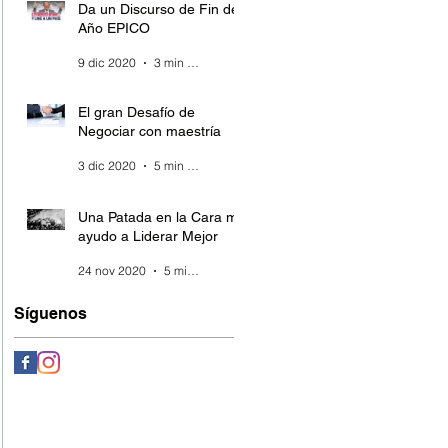
Da un Discurso de Fin de
Año EPICO
9 dic 2020
3 min de lectura
El gran Desafío de
Negociar con maestría
3 dic 2020
5 min de lectura
Una Patada en la Cara me
ayudo a Liderar Mejor
24 nov 2020
5 min de lectura
Síguenos