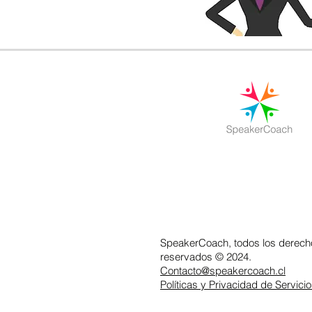
SpeakerCoach, todos los derech
reservados © 2024.
Contacto@speakercoach.cl
Políticas y Privacidad de Servici