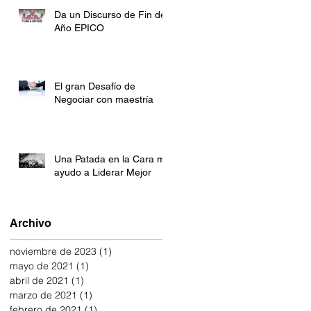
Da un Discurso de Fin de
Año EPICO
El gran Desafío de
Negociar con maestría
Una Patada en la Cara me
ayudo a Liderar Mejor
Archivo
noviembre de 2023
(1)
1 entrada
mayo de 2021
(1)
1 entrada
abril de 2021
(1)
1 entrada
marzo de 2021
(1)
1 entrada
febrero de 2021
(1)
1 entrada