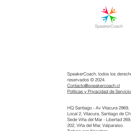
SpeakerCoach, todos los derech
reservados © 2024.
Contacto@speakercoach.cl
Políticas y Privacidad de Servici
HQ Santiago -
Av Vitacura 2969,
Local 2, Vitacura,
Santiago de Chi
Sede Viña del Mar - Libertad 269,
202, Viña del Mar, Valparaiso.