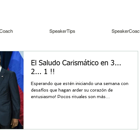
Coach
SpeakerTips
SpeakerCoac
El Saludo Carismático en 3...
2... 1 !!
Esperando que estén iniciando una semana con
desafíos que hagan arder su corazón de
entusiasmo! Pocos rituales son más
importantes que el...