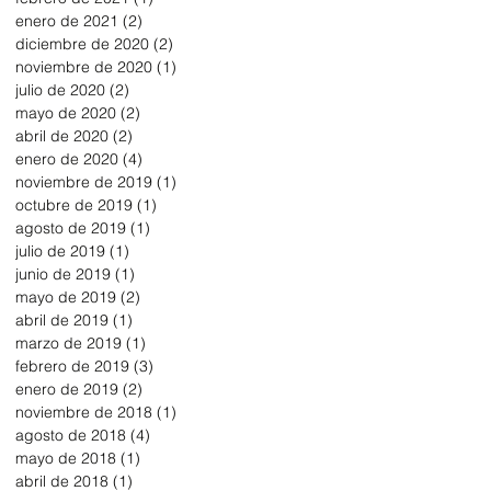
enero de 2021
(2)
2 entradas
diciembre de 2020
(2)
2 entradas
noviembre de 2020
(1)
1 entrada
julio de 2020
(2)
2 entradas
mayo de 2020
(2)
2 entradas
abril de 2020
(2)
2 entradas
enero de 2020
(4)
4 entradas
noviembre de 2019
(1)
1 entrada
octubre de 2019
(1)
1 entrada
agosto de 2019
(1)
1 entrada
julio de 2019
(1)
1 entrada
junio de 2019
(1)
1 entrada
mayo de 2019
(2)
2 entradas
abril de 2019
(1)
1 entrada
marzo de 2019
(1)
1 entrada
febrero de 2019
(3)
3 entradas
enero de 2019
(2)
2 entradas
noviembre de 2018
(1)
1 entrada
agosto de 2018
(4)
4 entradas
mayo de 2018
(1)
1 entrada
abril de 2018
(1)
1 entrada