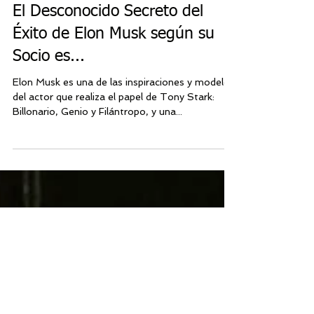
Jorge Martinez Lubiano
3 min de lectura
El Desconocido Secreto del
Éxito de Elon Musk según su
Socio es...
Elon Musk es una de las inspiraciones y modelos
del actor que realiza el papel de Tony Stark:
Billonario, Genio y Filántropo, y una...