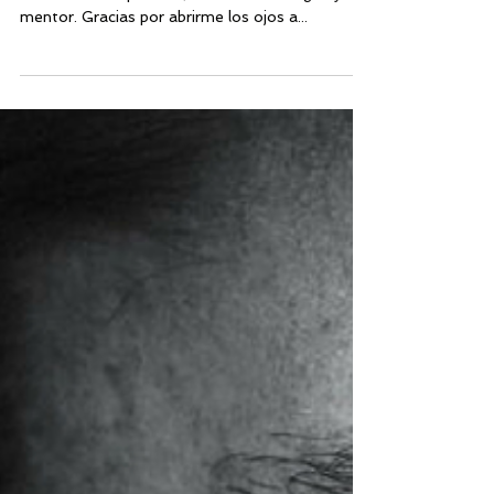
En honor al Ex-Presidente Barack Obama, quien
ha sido una inspiración, un modelo a seguir y un
mentor. Gracias por abrirme los ojos a...